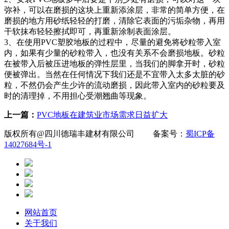
弥补，可以在磨损的这块上重新添涂层，非常的简单方便，在
磨损的地方用砂纸轻轻的打磨，清除它表面的污垢杂物，再用
干软抹布轻轻擦拭即可，再重新涂制表面涂层。
3、在使用PVC塑胶地板的过程中，尽量的避免将砂粒带入室
内，如果有少量的砂粒带入，也没有关系不会磨损地板。砂粒
在被带入后被压进地板的弹性层里，当我们的脚拿开时，砂粒
便被弹出。当然在任何情况下我们还是不宜带入太多太脏的砂
粒，不然仍会产生少许的流动磨损，因此带入室内的砂粒要及
时的清理掉，不用担心受潮翘曲等现象。
上一篇：
PVC地板在建筑业市场需求日益扩大
版权所有@四川德瑞丰建材有限公司 备案号：
蜀ICP备
14027684号-1
网站首页
关于我们