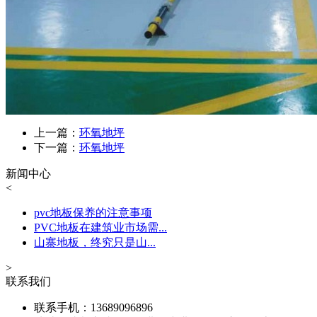
上一篇：
环氧地坪
下一篇：
环氧地坪
新闻中心
<
pvc地板保养的注意事项
PVC地板在建筑业市场需...
山寨地板，终究只是山...
>
联系我们
联系手机：13689096896