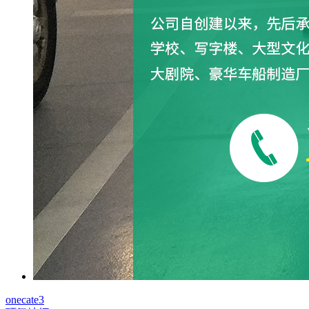
onecate3