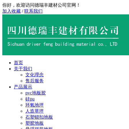
你好，欢迎访问德瑞丰建材公司官网！
加入收藏
/
联系我们
首页
关于我们
文化理念
售后服务
产品展示
pvc地板胶
硅pu
环氧地坪
人造草坪
石塑锁扣地板
塑胶地板