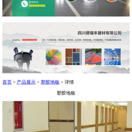
首页
>
产品展示
>
塑胶地板
> 详情
塑胶地板